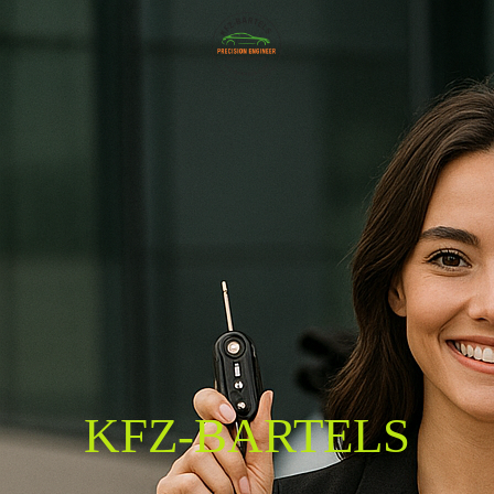
KFZ-BARTELS