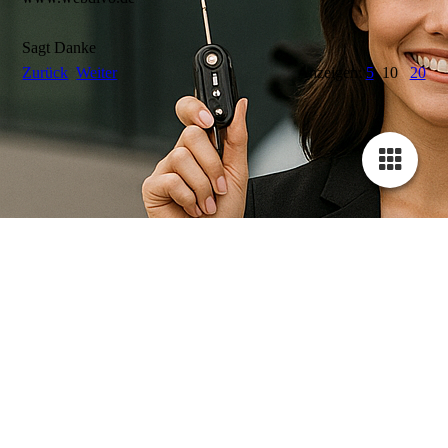
Sagt Danke
Zurück
Weiter
Anzeigen:
5
10
20