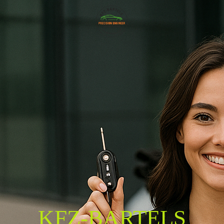
KFZ-BARTELS