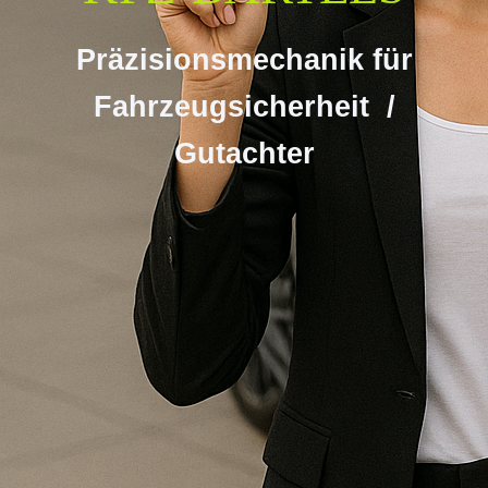
Präzisionsmechanik für
Fahrzeugsicherheit /
Gutachter