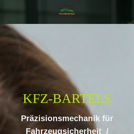
KFZ-BARTELS
Präzisionsmechanik für
Fahrzeugsicherheit /