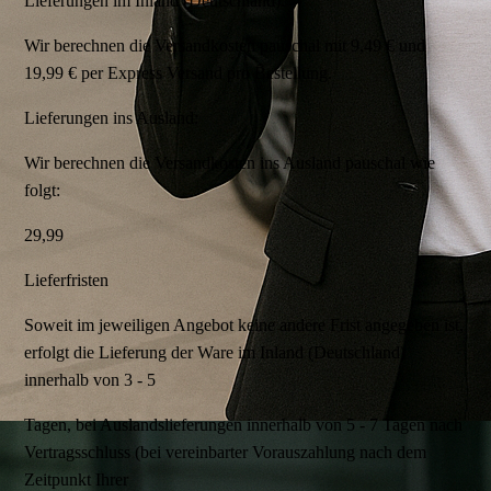
Lieferungen im Inland (Deutschland):
Wir berechnen die Versandkosten pauschal mit 9,49 € und
19,99 € per Express Versand pro Bestellung.
Lieferungen ins Ausland:
Wir berechnen die Versandkosten ins Ausland pauschal wie
folgt:
29,99
Lieferfristen
Soweit im jeweiligen Angebot keine andere Frist angegeben ist,
erfolgt die Lieferung der Ware im Inland (Deutschland)
innerhalb von 3 - 5
Tagen, bei Auslandslieferungen innerhalb von 5 - 7 Tagen nach
Vertragsschluss (bei vereinbarter Vorauszahlung nach dem
Zeitpunkt Ihrer