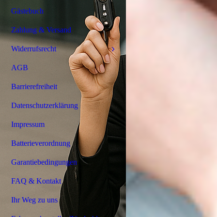
Gästebuch
Zahlung & Versand
Widerrufsrecht
AGB
Barrierefreiheit
Datenschutzerklärung
Impressum
Batterieverordnung
Garantiebedingungen
FAQ & Kontakt
Ihr Weg zu uns