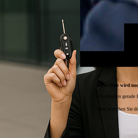
Diese Seite wird noc
Wir erstellen gerade
Bitte besuchen Sie di