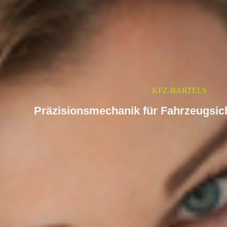
KFZ-BARTELS
Präzisionsmechanik für Fahrzeugsich