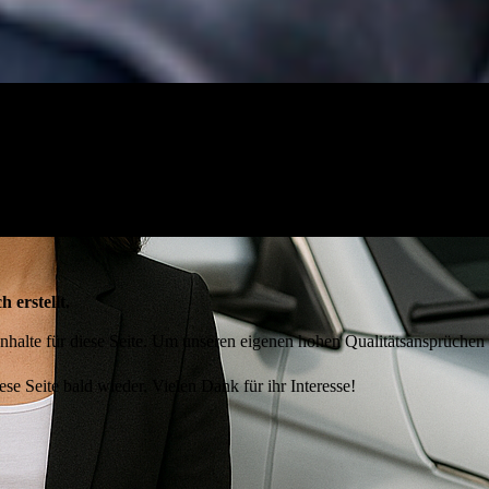
h erstellt.
 Inhalte für diese Seite. Um unseren eigenen hohen Qualitätsansprüchen
ese Seite bald wieder. Vielen Dank für ihr Interesse!