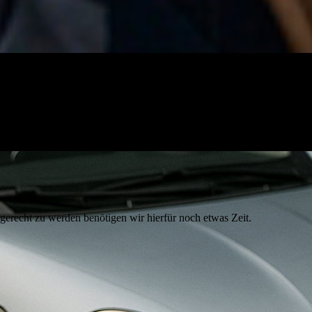
 gerecht zu werden benötigen wir hierfür noch etwas Zeit.