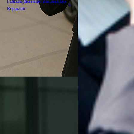
Fahrzeughersteller Zündschloss
Reparatur